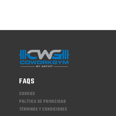
FAQS
COOKIES
POLÍTICA DE PRIVACIDAD
TÉRMINOS Y CONDICIONES