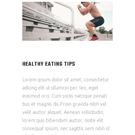
HEALTHY EATING TIPS
Lorem ipsum dolor sit amet, consectetur
adicing elit ut ullamcorper. leo, eget
euismod orci. Cum sociis natoque penati
bus et magnis dis.Proin gravida nibh vel
velit auctor aliquet. Aenean sollicitudin,
lorem quis bibendum auctor, nisite elit
consequat ipsum, nec sagittis sem nibh id