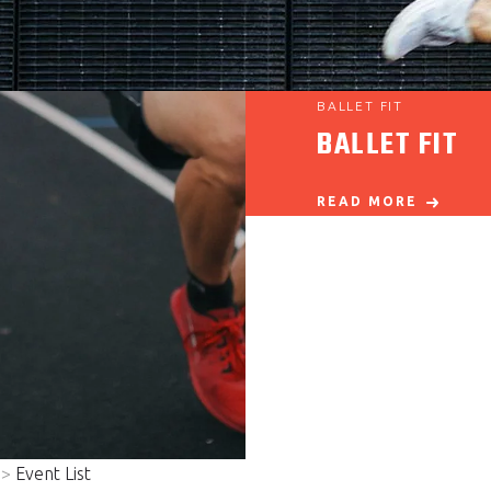
BALLET FIT
BALLET FIT
READ MORE
">
Event List