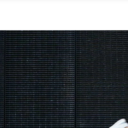
APP ART-FIT
INICIO
TIENDA
MI 