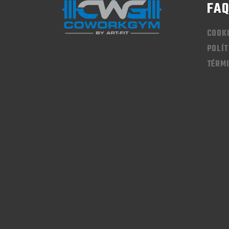
FA
COOK
POLÍT
TÉRMI