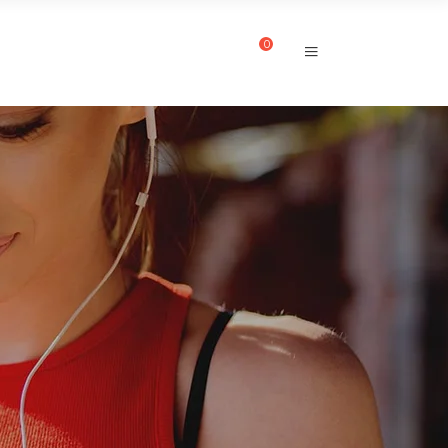
0
CUENTA
CONTACTO
S