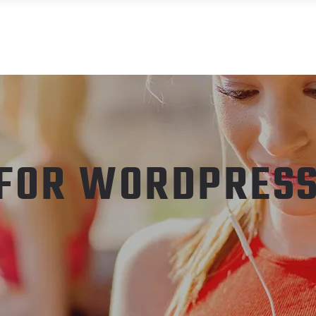
APP ART-FIT
INICIO
TIENDA
MI 
 FOR WORDPRES