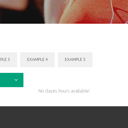
PLE 3
EXAMPLE 4
EXAMPLE 5
No clases hours available!