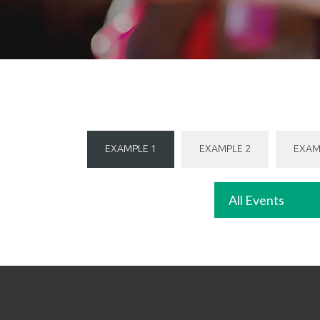
EXAMPLE 1
EXAMPLE 2
EXAM
All Events