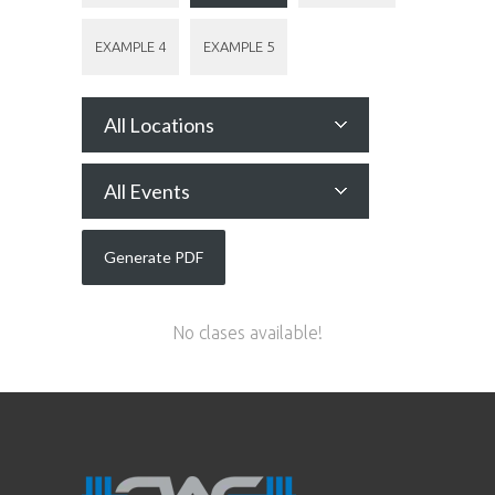
EXAMPLE 4
EXAMPLE 5
All Locations
All Events
No clases available!