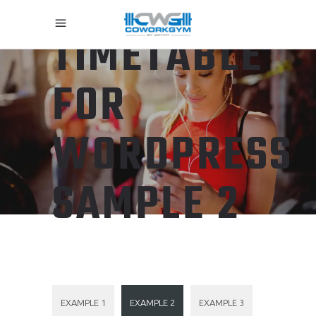
TIMETABLE
FOR
WORDPRESS
SAMPLE 2
EXAMPLE 1
EXAMPLE 2
EXAMPLE 3