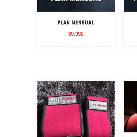
PLAN MENSUAL
39.99
€