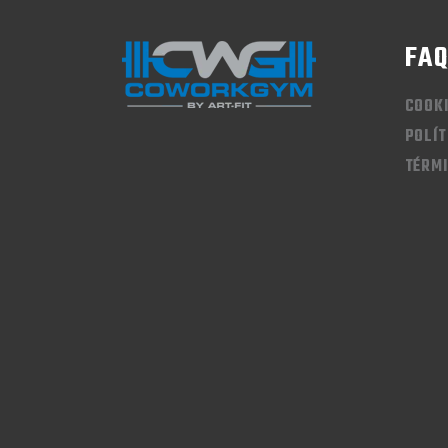
FA
COOK
POLÍT
TÉRMI