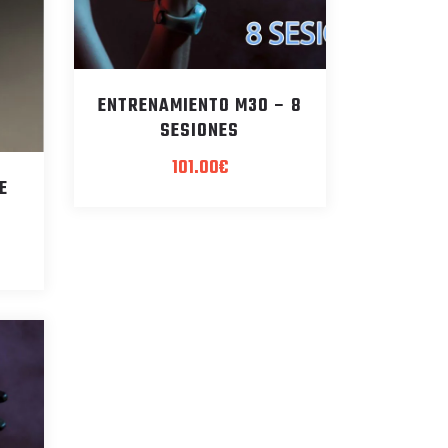
ENTRENAMIENTO M30 – 8
SESIONES
101.00
€
E