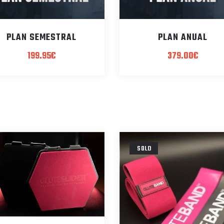
PLAN SEMESTRAL
PLAN ANUAL
199.95
€
379.00
€
SOLD