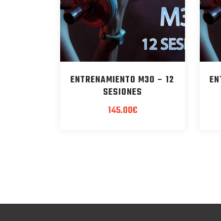
ENTRENAMIENTO M30 – 12
EN
SESIONES
145.00
€