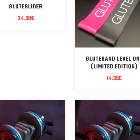
GLUTESLIDER
24.90
€
GLUTEBAND LEVEL ON
(LIMITED EDITION)
14.95
€