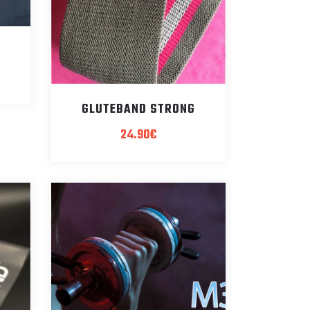
GLUTEBAND STRONG
24.90
€