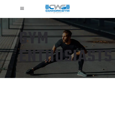
GYM
ENTHUSIASTS