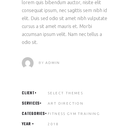
lorem quis bibendum auctor, nisite elit
consequat ipsum, nec sagittis sem nibh id
elit. Duis sed odio sit amet nibh vulputate
cursus a sit amet mauris et. Morbi
accumsan ipsum velit. Nam nec tellus a
odio sit.
BY
ADMIN
CLIENT
SELECT THEMES
SERVICES
ART DIRECTION
CATEGORIES
FITNESS
GYM
TRAINING
YEAR
2018