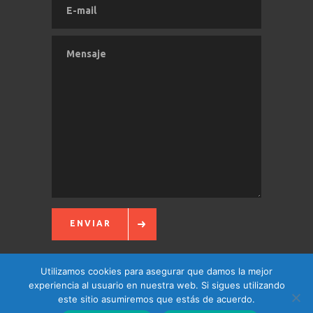
ENVIAR
Utilizamos cookies para asegurar que damos la mejor
experiencia al usuario en nuestra web. Si sigues utilizando
este sitio asumiremos que estás de acuerdo.