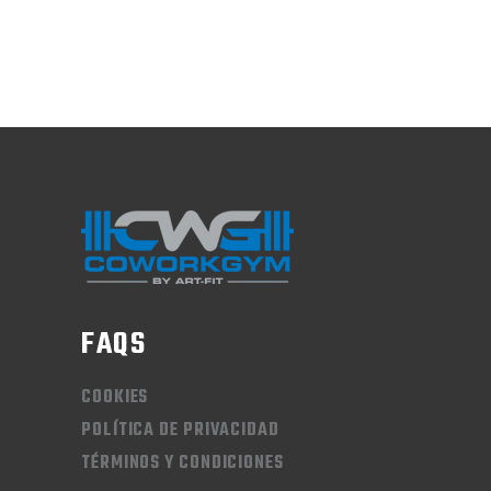
FAQS
COOKIES
POLÍTICA DE PRIVACIDAD
TÉRMINOS Y CONDICIONES