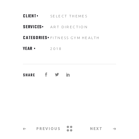
CLIENT
SELECT THEMES
SERVICES
ART DIRECTION
CATEGORIES
FITNESS
GYM
HEALTH
YEAR
2018
SHARE
PREVIOUS
NEXT