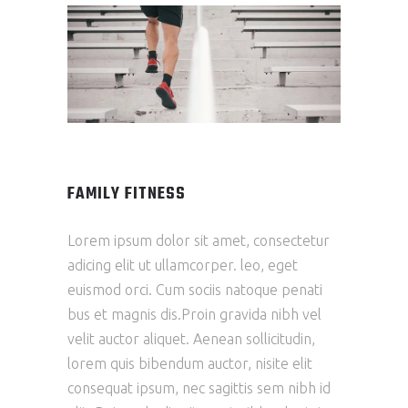
FAMILY FITNESS
Lorem ipsum dolor sit amet, consectetur
adicing elit ut ullamcorper. leo, eget
euismod orci. Cum sociis natoque penati
bus et magnis dis.Proin gravida nibh vel
velit auctor aliquet. Aenean sollicitudin,
lorem quis bibendum auctor, nisite elit
consequat ipsum, nec sagittis sem nibh id