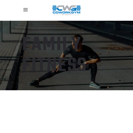
FAMILY
FITNESS