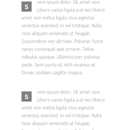
rem ipsum dolor. Sit amet non.
S
Libero varius ligula a id nec libero
amet non metus ligula risus egestas
senectus euismod. In vel tristique. Nulla
risus aliquam venenatis ut feugiat.
Suspendisse nec ultricies. Pulvinar fusce
varius consequat quis ornare. Tellus
ridiculus quisque. Ullamcorper pulvinar
pede. Sem porta sit nibh vivamus et.
Donec sodales sagittis magna.
rem ipsum dolor. Sit amet non.
S
Libero varius ligula a id nec libero
amet non metus ligula risus egestas
senectus euismod. In vel tristique. Nulla
risus aliquam venenatis ut feugiat.