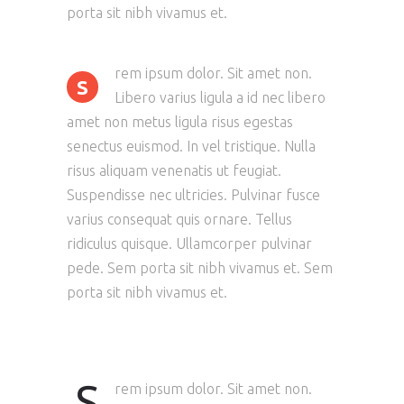
porta sit nibh vivamus et.
rem ipsum dolor. Sit amet non.
S
Libero varius ligula a id nec libero
amet non metus ligula risus egestas
senectus euismod. In vel tristique. Nulla
risus aliquam venenatis ut feugiat.
Suspendisse nec ultricies. Pulvinar fusce
varius consequat quis ornare. Tellus
ridiculus quisque. Ullamcorper pulvinar
pede. Sem porta sit nibh vivamus et. Sem
porta sit nibh vivamus et.
S
rem ipsum dolor. Sit amet non.