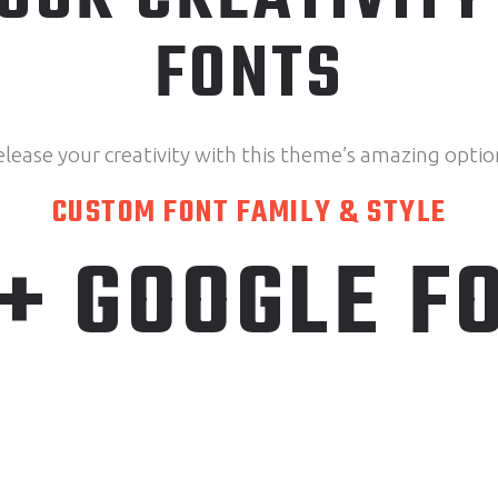
FONTS
elease your creativity with this theme’s amazing optio
CUSTOM FONT FAMILY & STYLE
+ GOOGLE F