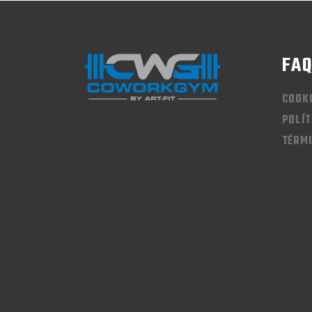
FA
COOK
POLÍT
TÉRMI