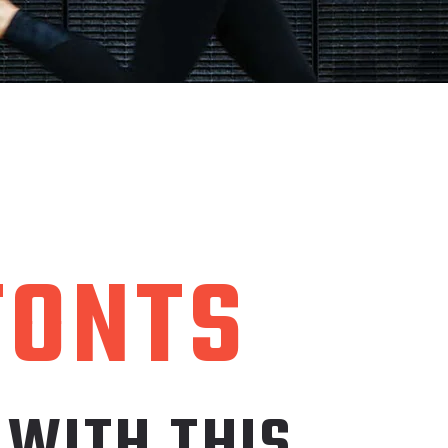
FONTS
 WITH THIS